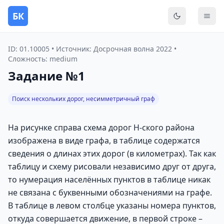
БК
Переключить
Мен
ID: 01.10005 • Источник: Досрочная волна 2022 •
Сложность: medium
Задание №1
Поиск нескольких дорог, несимметричный граф
На рисунке справа схема дорог Н-ского района
изображена в виде графа, в таблице содержатся
сведения о длинах этих дорог (в километрах). Так как
таблицу и схему рисовали независимо друг от друга,
то нумерация населённых пунктов в таблице никак
не связана с буквенными обозначениями на графе.
В таблице в левом столбце указаны номера пунктов,
откуда совершается движение, в первой строке –