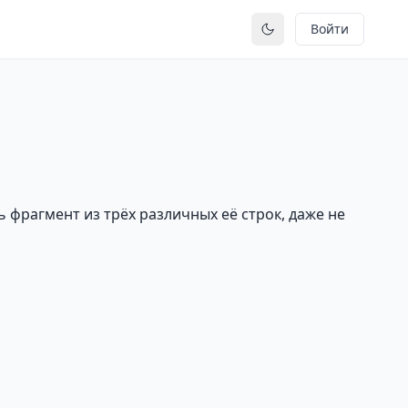
Войти
Переключить тему
ь фрагмент из трёх различных её строк, даже не