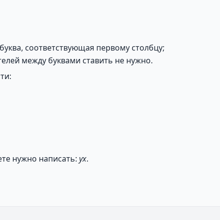
 буква, соответствующая первому столбцу;
ителей между буквами ставить не нужно.
ти:
вете нужно написать:
yx
.