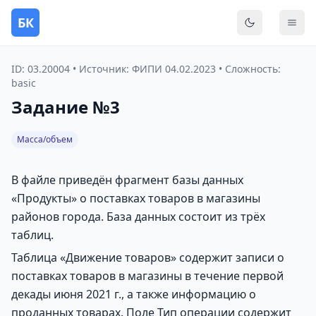
БК
Переключить
Мен
ID: 03.20004 • Источник: ФИПИ 04.02.2023 • Сложность:
basic
Задание №3
Масса/объем
В файле приведён фрагмент базы данных
«Продукты» о поставках товаров в магазины
районов города. База данных состоит из трёх
таблиц.
Таблица «Движение товаров» содержит записи о
поставках товаров в магазины в течение первой
декады июня 2021 г., а также информацию о
проданных товарах. Поле Тип операции содержит