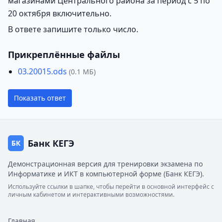
магазинами Центрального района за период с 5 по
20 октября включительно.
В ответе запишите только число.
Прикреплённые файлы
03.20015.ods
(0.1 МБ)
Показать ответ
Банк КЕГЭ
БК
Демонстрационная версия для тренировки экзамена по
Информатике и ИКТ в компьютерной форме (Банк КЕГЭ).
Используйте ссылки в шапке, чтобы перейти в основной интерфейс с
личным кабинетом и интерактивными возможностями.
Главная