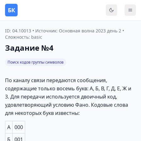
БК
Переключить
Мен
ID: 04.10013 • Источник: Основная волна 2023 день 2 •
Сложность: basic
Задание №4
Поиск кодов группы символов
По каналу связи передаются сообщения,
содержащие только восемь букв: А, Б, В, Г, Д, Е, Ж и
3. Для передачи используется двоичный код,
удовлетворяющий условию Фано. Кодовые слова
для некоторых букв известны:
А
000
Б
001