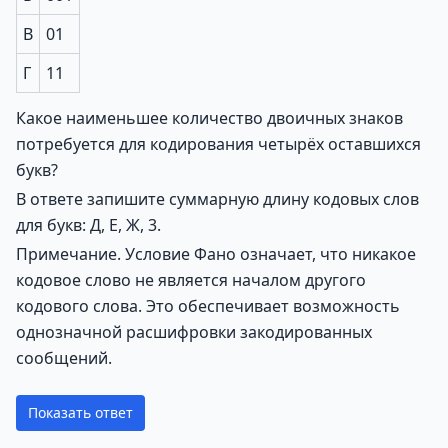
В
01
Г
11
Какое наименьшее количество двоичных знаков
потребуется для кодирования четырёх оставшихся
букв?
В ответе запишите суммарную длину кодовых слов
для букв: Д, Е, Ж, 3.
Примечание. Условие Фано означает, что никакое
кодовое слово не является началом другого
кодового слова. Это обеспечивает возможность
однозначной расшифровки закодированных
сообщений.
Показать ответ