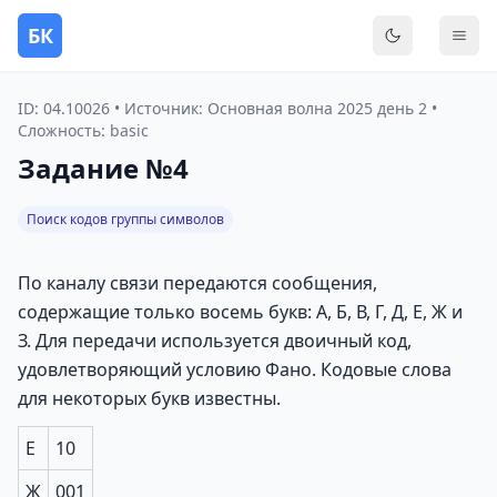
БК
Переключить
Мен
ID: 04.10026 • Источник: Основная волна 2025 день 2 •
Сложность: basic
Задание №4
Поиск кодов группы символов
По каналу связи передаются сообщения,
содержащие только восемь букв: А, Б, В, Г, Д, Е, Ж и
З. Для передачи используется двоичный код,
удовлетворяющий условию Фано. Кодовые слова
для некоторых букв известны.
Е
10
Ж
001