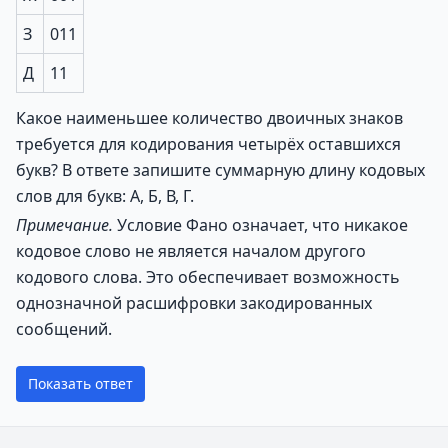
З
011
Д
11
Какое наименьшее количество двоичных знаков
требуется для кодирования четырёх оставшихся
букв? В ответе запишите суммарную длину кодовых
слов для букв: А, Б, В, Г.
Примечание.
Условие Фано означает, что никакое
кодовое слово не является началом другого
кодового слова. Это обеспечивает возможность
однозначной расшифровки закодированных
сообщений.
Показать ответ