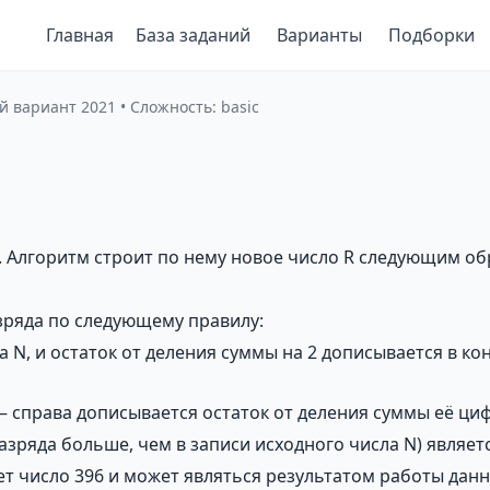
Главная
База заданий
Варианты
Подборки
й вариант 2021 • Сложность: basic
. Алгоритм строит по нему новое число R следующим об
азряда по следующему правилу:
 N, и остаток от деления суммы на 2 дописывается в кон
 – справа дописывается остаток от деления суммы её циф
азряда больше, чем в записи исходного числа N) являет
 число 396 и может являться результатом работы данно