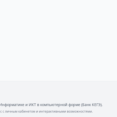
Информатике и ИКТ в компьютерной форме (Банк КЕГЭ).
ейс с личным кабинетом и интерактивными возможностями.