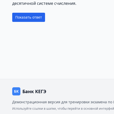
десятичной системе счисления.
Показать ответ
Банк КЕГЭ
БК
Демонстрационная версия для тренировки экзамена по 
Используйте ссылки в шапке, чтобы перейти в основной интерф