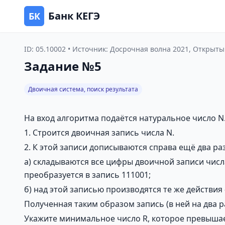
Банк КЕГЭ
БК
ID: 05.10002 • Источник: Досрочная волна 2021, Открыты
Задание №5
Двоичная система, поиск результата
На вход алгоритма подаётся натуральное число N
1. Строится двоичная запись числа N.
2. К этой записи дописываются справа ещё два р
а) складываются все цифры двоичной записи числа
преобразуется в запись 111001;
б) над этой записью производятся те же действия
Полученная таким образом запись (в ней на два р
Укажите минимальное число R, которое превышает