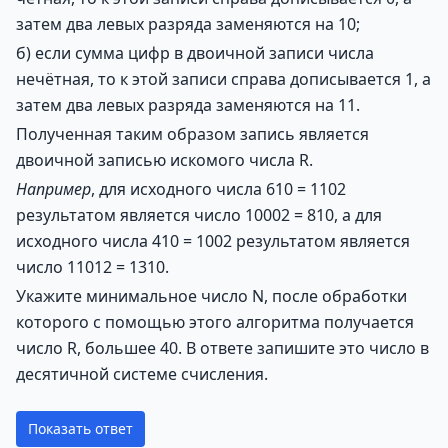
затем два левых разряда заменяются на 10;
б) если сумма цифр в двоичной записи числа
нечётная, то к этой записи справа дописывается 1, а
затем два левых разряда заменяются на 11.
Полученная таким образом запись является
двоичной записью искомого числа R.
Например
, для исходного числа 610 = 1102
результатом является число 10002 = 810, а для
исходного числа 410 = 1002 результатом является
число 11012 = 1310.
Укажите минимальное число N, после обработки
которого с помощью этого алгоритма получается
число R, большее 40. В ответе запишите это число в
десятичной системе счисления.
Показать ответ