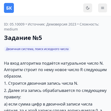
БК
Переключить
Мен
ID: 05.10009 • Источник: Демоверсия 2023 • Сложность:
medium
Задание №5
Двоичная система, поиск исходного числа
На вход алгоритма подаётся натуральное число N.
Алгоритм строит по нему новое число R следующим
образом.
1. Строится двоичная запись числа N.
2. Далее эта запись обрабатывается по следующему
правилу:
а) если сумма цифр в двоичной записи числа
чётная, то к этой записи справа дописывается 0, а