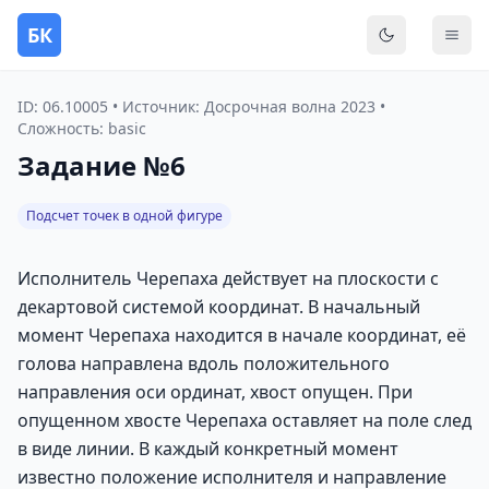
БК
Переключить
Мен
ID: 06.10005 • Источник: Досрочная волна 2023 •
Сложность: basic
Задание №6
Подсчет точек в одной фигуре
Исполнитель Черепаха действует на плоскости с
декартовой системой координат. В начальный
момент Черепаха находится в начале координат, её
голова направлена вдоль положительного
направления оси ординат, хвост опущен. При
опущенном хвосте Черепаха оставляет на поле след
в виде линии. В каждый конкретный момент
известно положение исполнителя и направление