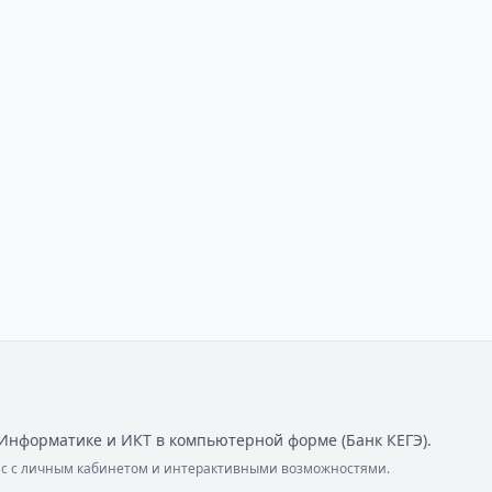
Информатике и ИКТ в компьютерной форме (Банк КЕГЭ).
ейс с личным кабинетом и интерактивными возможностями.