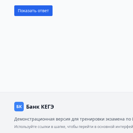
Показать ответ
Банк КЕГЭ
БК
Демонстрационная версия для тренировки экзамена по 
Используйте ссылки в шапке, чтобы перейти в основной интерф