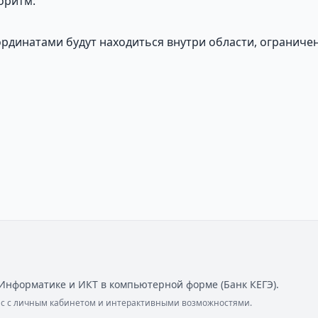
оритм:
ординатами будут находиться внутри области, ограниче
Информатике и ИКТ в компьютерной форме (Банк КЕГЭ).
ейс с личным кабинетом и интерактивными возможностями.