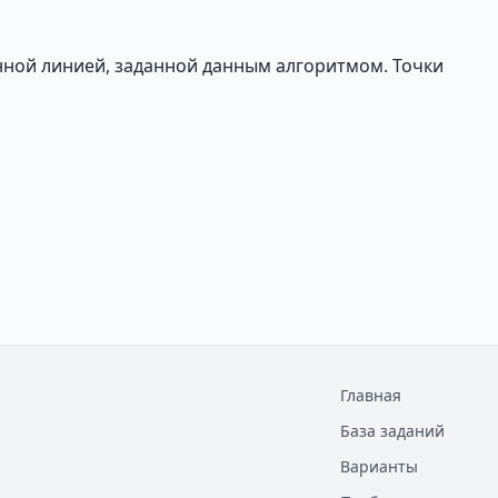
нной линией, заданной данным алгоритмом. Точки
Главная
База заданий
Варианты