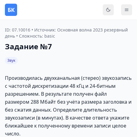
БК
Переключить
Мен
ID: 07.10016 • Источник: Основная волна 2023 резервный
день • Сложность: basic
Задание №7
Звук
Производилась двухканальная (стерео) звукозапись
с частотой дискретизации 48 кГц и 24-битным
разрешением. В результате получен файл
размером 288 Мбайт без учёта размера заголовка и
без сжатия данных. Определите длительность
звукозаписи (в минутах). В качестве ответа укажите
ближайшее к полученному времени записи целое
число.