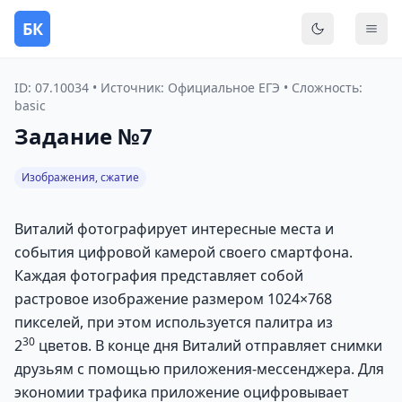
БК
Переключить
Мен
ID: 07.10034 • Источник: Официальное ЕГЭ • Сложность:
basic
Задание №7
Изображения, сжатие
Виталий фотографирует интересные места и
события цифровой камерой своего смартфона.
Каждая фотография представляет собой
растровое изображение размером 1024×768
пикселей, при этом используется палитра из
30
2
цветов. В конце дня Виталий отправляет снимки
друзьям с помощью приложения-мессенджера. Для
экономии трафика приложение оцифровывает