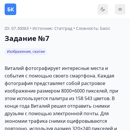
БК
Переключить
Мен
ID: 07.30063 • Источник: Статград • Сложность: basic
Задание №7
Изображения, сжатие
Виталий фотографирует интересные места и
события с помощью своего смартфона. Каждая
фотография представляет собой растровое
изображение размером 8000×6000 пикселей, при
этом используется палитра из 158 543 цветов. В
конце года Виталий решил отправить снимки
друзьям с помощью электронной почты. Для
экономии трафика снимки оцифровываются
повторно, используя размер 320×240 пикселей и