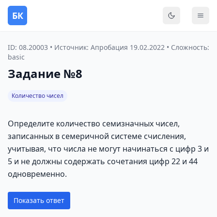
БК
Переключить
Мен
ID: 08.20003 • Источник: Апробация 19.02.2022 • Сложность:
basic
Задание №8
Количество чисел
Определите количество семизначных чисел,
записанных в семеричной системе счисления,
учитывая, что числа не могут начинаться с цифр 3 и
5 и не должны содержать сочетания цифр 22 и 44
одновременно.
Показать ответ