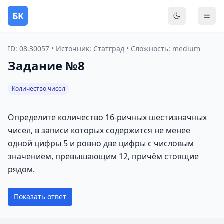
БК
Переключить
Мен
ID: 08.30057 • Источник: Статград • Сложность: medium
Задание №8
Количество чисел
Определите количество 16-ричных шестизначных
чисел, в записи которых содержится не менее
одной цифры 5 и ровно две цифры с числовым
значением, превышающим 12, причём стоящие
рядом.
Показать ответ