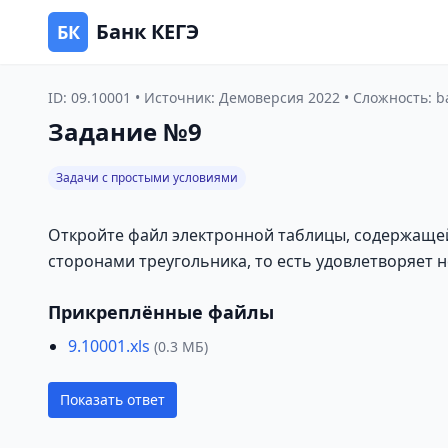
Банк КЕГЭ
БК
ID: 09.10001 • Источник: Демоверсия 2022 • Сложность: b
Задание №9
Задачи с простыми условиями
Откройте файл электронной таблицы, содержащей 
сторонами треугольника, то есть удовлетворяет н
Прикреплённые файлы
9.10001.xls
(0.3 МБ)
Показать ответ