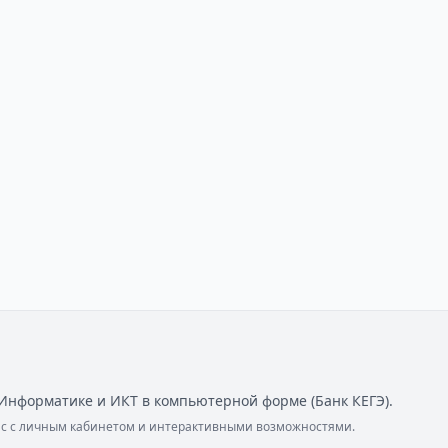
Информатике и ИКТ в компьютерной форме (Банк КЕГЭ).
ейс с личным кабинетом и интерактивными возможностями.