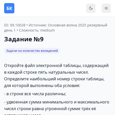
БК
Переключить
Мен
ID: 09.10028 • Источник: Основная волна 2025 резервный
день 1 • Сложность: medium
Задание №9
Задачи на количество вхождений
Откройте файл электронной таблицы, содержащей
в каждой строке пять натуральных чисел.
Определите наибольший номер строки таблицы,
для которой выполнены оба условия:
- в строке все числа различны;
- удвоенная сумма минимального и максимального
чисел строки равна утроенной сумме трёх её