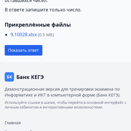
оставшихся чисел.
В ответе запишите только число.
Прикреплённые файлы
9.10028.xlsx
(0.5 МБ)
Показать ответ
Банк КЕГЭ
БК
Демонстрационная версия для тренировки экзамена по
Информатике и ИКТ в компьютерной форме (Банк КЕГЭ).
Используйте ссылки в шапке, чтобы перейти в основной интерфейс с
личным кабинетом и интерактивными возможностями.
Главная