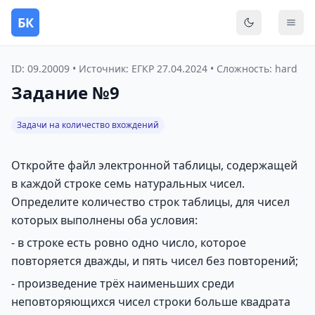
БК
Переключить
Мен
ID: 09.20009 • Источник: ЕГКР 27.04.2024 • Сложность: hard
Задание №9
Задачи на количество вхождений
Откройте файл электронной таблицы, содержащей
в каждой строке семь натуральных чисел.
Определите количество строк таблицы, для чисел
которых выполнены оба условия:
- в строке есть ровно одно число, которое
повторяется дважды, и пять чисел без повторений;
- произведение трёх наименьших среди
неповторяющихся чисел строки больше квадрата