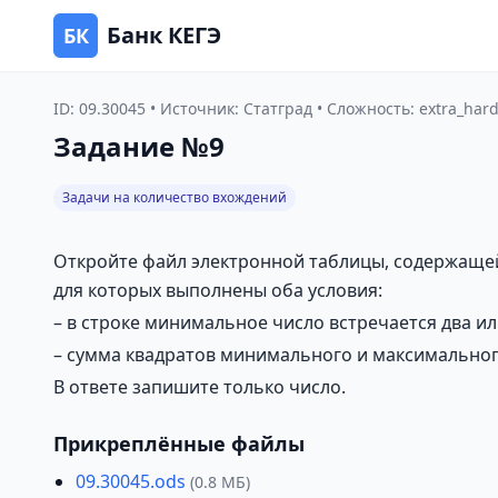
Банк КЕГЭ
БК
ID: 09.30045 • Источник: Статград • Сложность: extra_har
Задание №9
Задачи на количество вхождений
Откройте файл электронной таблицы, содержащей
для которых выполнены оба условия:
– в строке минимальное число встречается два ил
– сумма квадратов минимального и максимально
В ответе запишите только число.
Прикреплённые файлы
09.30045.ods
(0.8 МБ)