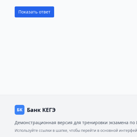
Показать ответ
Банк КЕГЭ
БК
Демонстрационная версия для тренировки экзамена по 
Используйте ссылки в шапке, чтобы перейти в основной интерф