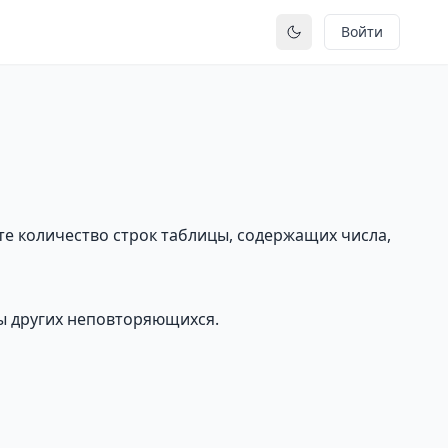
Войти
Переключить тему
е количество строк таблицы, содержащих числа,
ы других неповторяющихся.