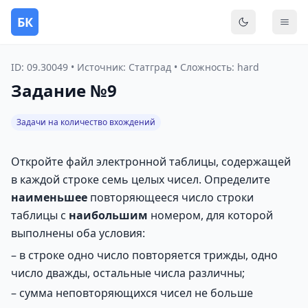
БК
Переключить
Мен
ID: 09.30049 • Источник: Статград • Сложность: hard
Задание №9
Задачи на количество вхождений
Откройте файл электронной таблицы, содержащей
в каждой строке семь целых чисел. Определите
наименьшее
повторяющееся число строки
таблицы с
наибольшим
номером, для которой
выполнены оба условия:
– в строке одно число повторяется трижды, одно
число дважды, остальные числа различны;
– сумма неповторяющихся чисел не больше