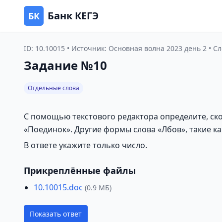
Банк КЕГЭ
БК
ID: 10.10015 • Источник: Основная волна 2023 день 2 • Сл
Задание №10
Отдельные слова
С помощью текстового редактора определите, ско
«Поединок». Другие формы слова «Лбов», такие как 
В ответе укажите только число.
Прикреплённые файлы
10.10015.doc
(0.9 МБ)
Показать ответ