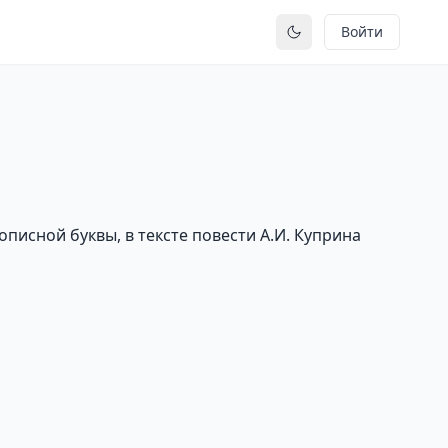
Войти
Переключить тему
писной буквы, в тексте повести А.И. Куприна