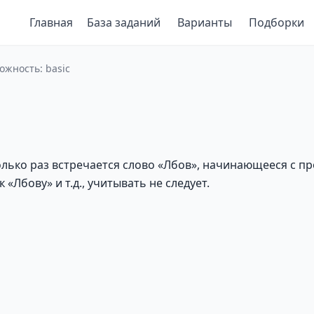
Главная
База заданий
Варианты
Подборки
ожность: basic
лько раз встречается слово «Лбов», начинающееся с про
«Лбову» и т.д., учитывать не следует.