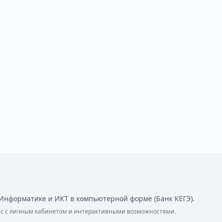
Информатике и ИКТ в компьютерной форме (Банк КЕГЭ).
ейс с личным кабинетом и интерактивными возможностями.