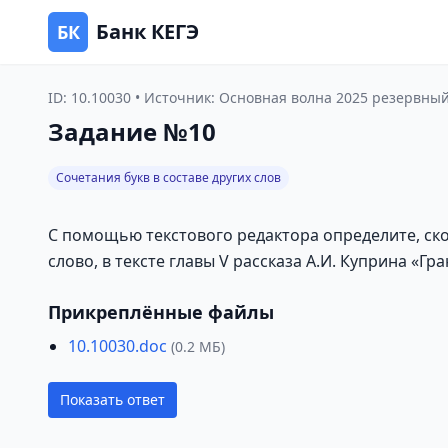
Банк КЕГЭ
БК
ID: 10.10030 • Источник: Основная волна 2025 резервны
Задание №10
Сочетания букв в составе других слов
С помощью текстового редактора определите, скол
слово, в тексте главы V рассказа А.И. Куприна «Гр
Прикреплённые файлы
10.10030.doc
(0.2 МБ)
Показать ответ