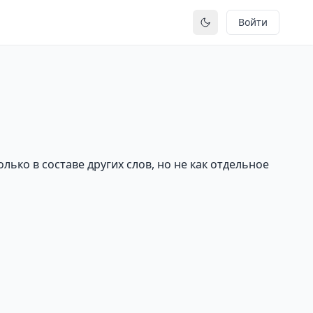
Войти
Переключить тему
ько в составе других слов, но не как отдельное