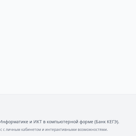
Информатике и ИКТ в компьютерной форме (Банк КЕГЭ).
ейс с личным кабинетом и интерактивными возможностями.