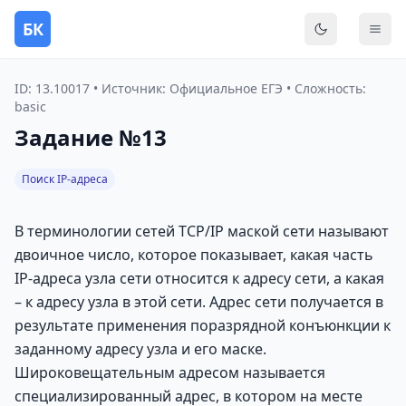
БК
Переключить
Мен
ID: 13.10017 • Источник: Официальное ЕГЭ • Сложность:
basic
Задание №13
Поиск IP-адреса
В терминологии сетей TCP/IP маской сети называют
двоичное число, которое показывает, какая часть
IP-адреса узла сети относится к адресу сети, а какая
– к адресу узла в этой сети. Адрес сети получается в
результате применения поразрядной конъюнкции к
заданному адресу узла и его маске.
Широковещательным адресом называется
специализированный адрес, в котором на месте