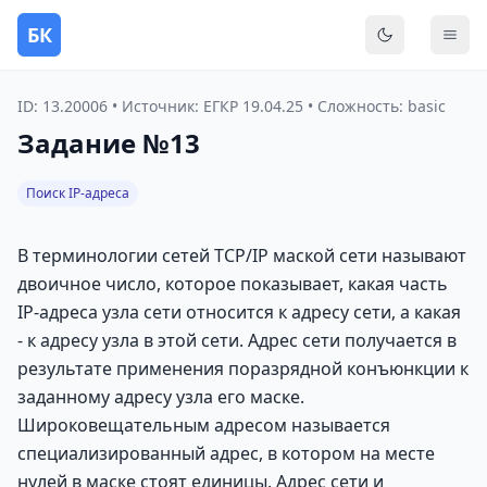
БК
Переключить
Мен
ID: 13.20006 • Источник: ЕГКР 19.04.25 • Сложность: basic
Задание №13
Поиск IP-адреса
В терминологии сетей TCP/IP маской сети называют
двоичное число, которое показывает, какая часть
IP-адреса узла сети относится к адресу сети, а какая
- к адресу узла в этой сети. Адрес сети получается в
результате применения поразрядной конъюнкции к
заданному адресу узла его маске.
Широковещательным адресом называется
специализированный адрес, в котором на месте
нулей в маске стоят единицы. Адрес сети и