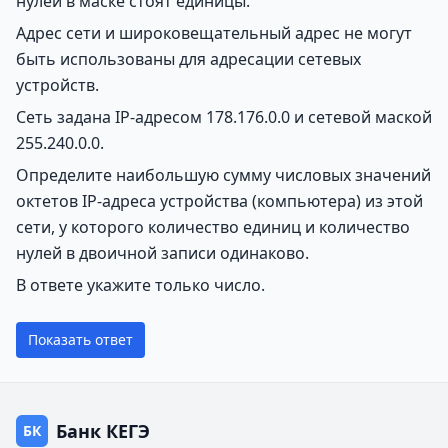
нулей в маске стоят единицы.
Адрес сети и широковещательный адрес не могут
быть использованы для адресации сетевых
устройств.
Сеть задана IP-адресом 178.176.0.0 и сетевой маской
255.240.0.0.
Определите наибольшую сумму числовых значений
октетов IP-адреса устройства (компьютера) из этой
сети, у которого количество единиц и количество
нулей в двоичной записи одинаково.
В ответе укажите только число.
Показать ответ
Банк КЕГЭ
БК