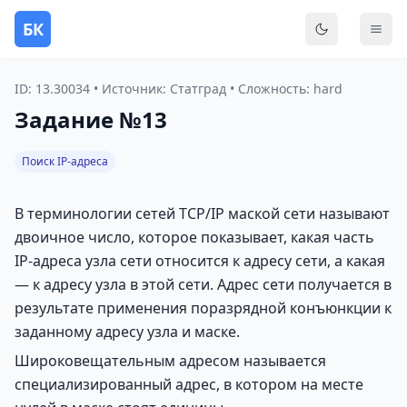
БК
Переключить
Мен
ID: 13.30034 • Источник: Статград • Сложность: hard
Задание №13
Поиск IP-адреса
В терминологии сетей TCP/IP маской сети называют
двоичное число, которое показывает, какая часть
IP-адреса узла сети относится к адресу сети, а какая
— к адресу узла в этой сети. Адрес сети получается в
результате применения поразрядной конъюнкции к
заданному адресу узла и маске.
Широковещательным адресом называется
специализированный адрес, в котором на месте