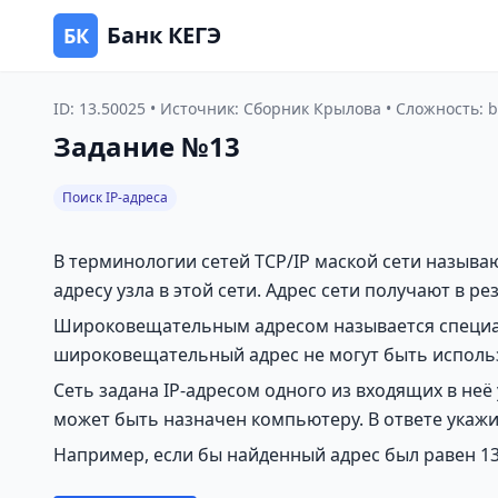
Банк КЕГЭ
БК
ID: 13.50025 • Источник: Сборник Крылова • Сложность: b
Задание №13
Поиск IP-адреса
В терминологии сетей TCP/IP маской сети называют
адресу узла в этой сети. Адрес сети получают в 
Широковещательным адресом называется специаль
широковещательный адрес не могут быть использ
Сеть задана IP-адресом одного из входящих в неё 
может быть назначен компьютеру. В ответе укажи
Например, если бы найденный адрес был равен 131.