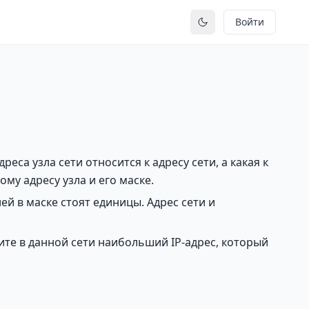
Войти
Переключить тему
еса узла сети относится к адресу сети, а какая к
му адресу узла и его маске.
 в маске стоят единицы. Адрес сети и
йдите в данной сети наибольший IP-адрес, который