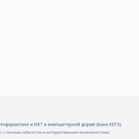
Информатике и ИКТ в компьютерной форме (Банк КЕГЭ).
ейс с личным кабинетом и интерактивными возможностями.