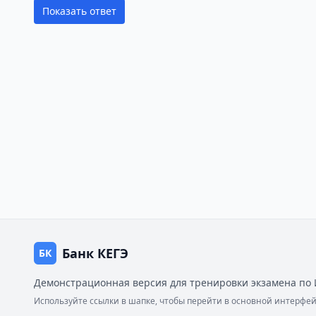
Показать ответ
Банк КЕГЭ
БК
Демонстрационная версия для тренировки экзамена по 
Используйте ссылки в шапке, чтобы перейти в основной интерф