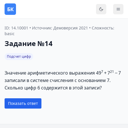
БК
Переключить
Мен
ID: 14.10001 • Источник: Демоверсия 2021 • Сложность:
basic
Задание №14
Подсчет цифр
7
21
Значение арифметического выражения 49
+ 7
− 7
записали в системе счисления с основанием 7.
Сколько цифр 6 содержится в этой записи?
Показать ответ