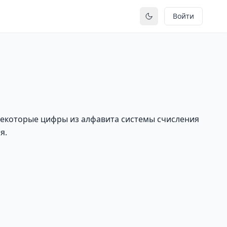
Войти
Переключить тему
екоторые цифры из алфавита системы счисления
я.