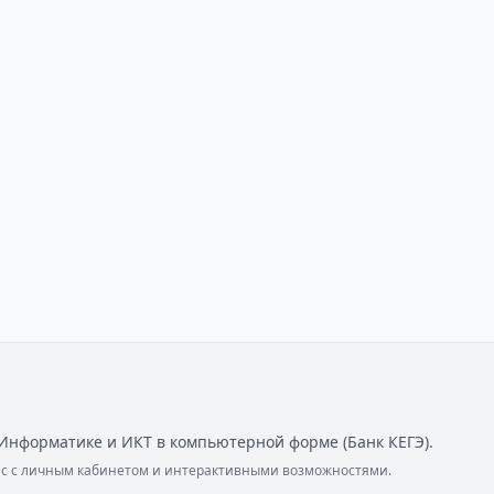
Информатике и ИКТ в компьютерной форме (Банк КЕГЭ).
ейс с личным кабинетом и интерактивными возможностями.