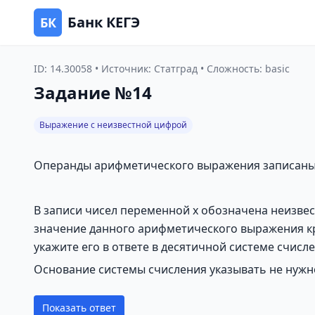
Банк КЕГЭ
БК
ID: 14.30058 • Источник: Статград • Сложность: basic
Задание №14
Выражение с неизвестной цифрой
Операнды арифметического выражения записаны в
В записи чисел переменной x обозначена неизве
значение данного арифметического выражения кр
укажите его в ответе в десятичной системе счисле
Основание системы счисления указывать не нужн
Показать ответ