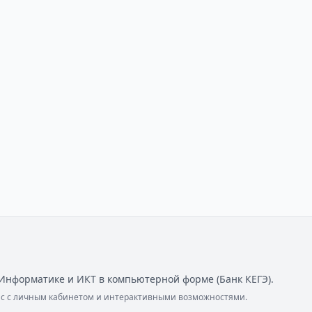
Информатике и ИКТ в компьютерной форме (Банк КЕГЭ).
ейс с личным кабинетом и интерактивными возможностями.