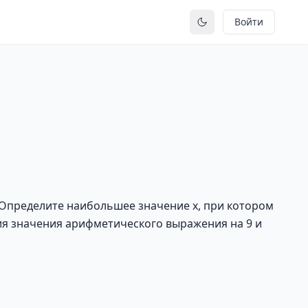
Войти
Переключить тему
 Определите наибольшее значение x, при котором
ия значения арифметического выражения на 9 и