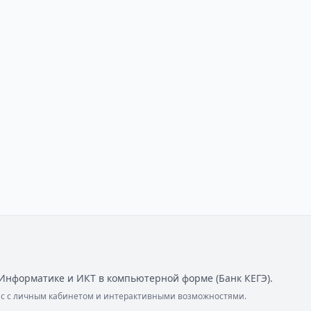
Информатике и ИКТ в компьютерной форме (Банк КЕГЭ).
ейс с личным кабинетом и интерактивными возможностями.