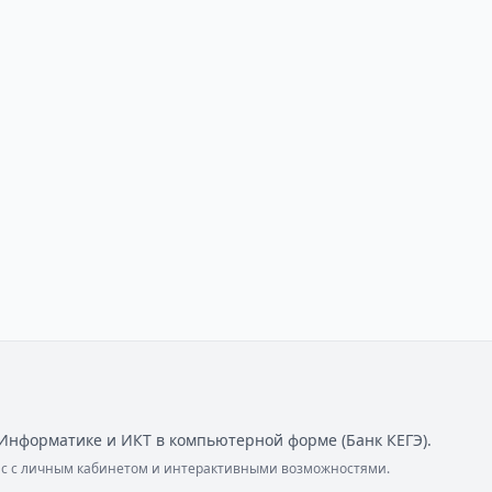
Информатике и ИКТ в компьютерной форме (Банк КЕГЭ).
ейс с личным кабинетом и интерактивными возможностями.