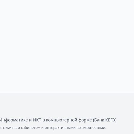
Информатике и ИКТ в компьютерной форме (Банк КЕГЭ).
ейс с личным кабинетом и интерактивными возможностями.