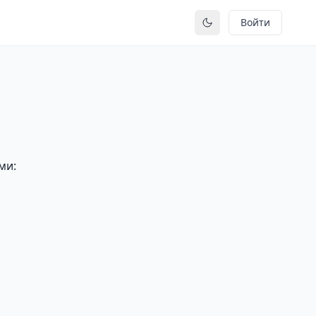
Войти
Переключить тему
ми: