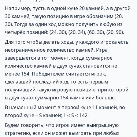
Например, пусть в одной куче 20 камней, а в другой
30 камней; такую позицию в игре обозначим (20,
30). Тогда за один ход можно получить любую из
четырёх позиций: (24, 30), (20, 34), (60, 30), (20, 90).
Для того чтобы делать ходы, у каждого игрока есть
неограниченное количество камней. Игра
завершается в тот момент, когда суммарное
количество камней в двух кучах становится не
менее 154. Победителем считается игрок,
сделавший последний ход, то есть первым
получивший такую игровую позицию, при которой
в двух кучах суммарно 154 камня или больше.
В начальный момент в первой куче 11 камней, во
второй куче – S камней; 1 ≤ S ≤ 142.
Будем говорить, что игрок имеет выигрышную
стратегию, если он может выиграть при любых