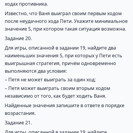
ходах противника.
Известно, что Ваня выиграл своим первым ходом
после неудачного хода Пети. Укажите минимальное
значение S, при котором такая ситуация возможна.
Задание 20.
Для игры, описанной в задании 19, найдите два
наименьших значения S, при которых у Пети есть
выигрышная стратегия, причём одновременно
выполняются два условия:
– Петя не может выиграть за один ход;
– Петя может выиграть своим вторым ходом
независимо от того, как будет ходить Ваня.
Найденные значения запишите в ответе в порядке
возрастания.
Задание 21.
Для игры, описанной в задании 19, найдите