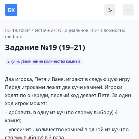
БК
Переключить
Мен
ID: 19.10034 • Источник: Официальное ЕГЭ • Сложность:
medium
Задание №19 (19–21)
2 кучи, увеличение количества камней
Два игрока, Петя и Ваня, играют в следующую игру.
Перед игроками лежат две кучи камней. Игроки
ходят по очереди, первый ход делает Петя. За один
ход игрок может:
– добавить в одну из куч (по своему выбору) 4
камня;
– увеличить количество камней в одной из куч (по
своему выбору) в 3 раза.