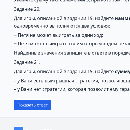
Задание 20.
Для игры, описанной в задании 19, найдите
наим
одновременно выполняются два условия:
− Петя не может выиграть за один ход;
− Петя может выиграть своим вторым ходом незави
Найденные значения запишите в ответе в порядке
Задание 21.
Для игры, описанной в задании 19, найдите
сумм
– у Вани есть выигрышная стратегия, позволяющ
– у Вани нет стратегии, которая позволит ему га
Показать ответ