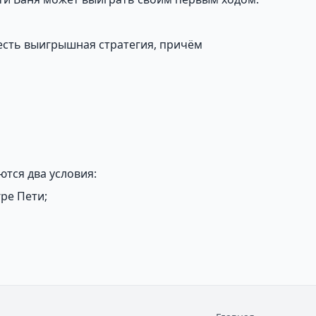
 есть выигрышная стратегия, причём
тся два условия:
ре Пети;