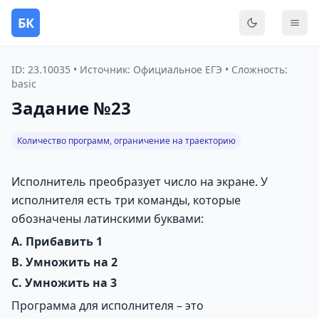
БК
Переключить
Мен
ID: 23.10035 • Источник: Официальное ЕГЭ • Сложность:
basic
Задание №23
Количество программ, ограничение на траекторию
Исполнитель преобразует число на экране. У
исполнителя есть три команды, которые
обозначены латинскими буквами:
A. Прибавить 1
B. Умножить на 2
C. Умножить на 3
Программа для исполнителя – это