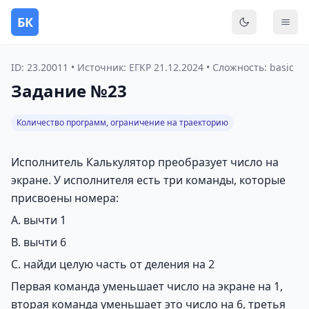
БК
Переключить
Мен
ID: 23.20011 • Источник: ЕГКР 21.12.2024 • Сложность: basic
Задание №23
Количество программ, ограничение на траекторию
Исполнитель Калькулятор преобразует число на
экране. У исполнителя есть три команды, которые
присвоены номера:
A. вычти 1
B. вычти 6
C. найди целую часть от деления на 2
Первая команда уменьшает число на экране на 1,
вторая команда уменьшает это число на 6, третья