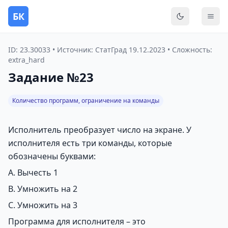
БК
Переключить
Мен
ID: 23.30033 • Источник: СтатГрад 19.12.2023 • Сложность:
extra_hard
Задание №23
Количество программ, ограничение на команды
Исполнитель преобразует число на экране. У
исполнителя есть три команды, которые
обозначены буквами:
A. Вычесть 1
B. Умножить на 2
C. Умножить на 3
Программа для исполнителя – это