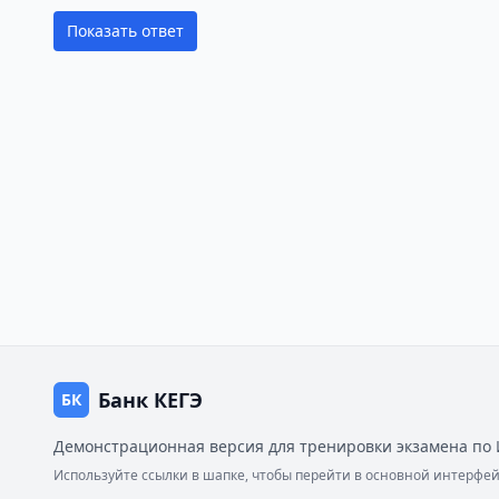
Показать ответ
Банк КЕГЭ
БК
Демонстрационная версия для тренировки экзамена по 
Используйте ссылки в шапке, чтобы перейти в основной интерф