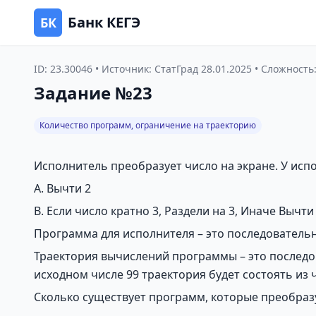
Банк КЕГЭ
БК
ID: 23.30046 • Источник: СтатГрад 28.01.2025 • Сложност
Задание №23
Количество программ, ограничение на траекторию
Исполнитель преобразует число на экране. У исп
A. Вычти 2
B. Если число кратно 3, Раздели на 3, Иначе Вычти
Программа для исполнителя – это последователь
Траектория вычислений программы – это последо
исходном числе 99 траектория будет состоять из чи
Сколько существует программ, которые преобразу