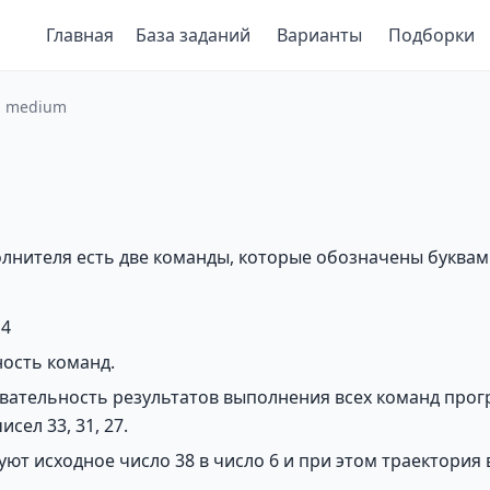
Главная
База заданий
Варианты
Подборки
ь: medium
олнителя есть две команды, которые обозначены буквам
 4
ность команд.
вательность результатов выполнения всех команд про
сел 33, 31, 27.
ют исходное число 38 в число 6 и при этом траектория