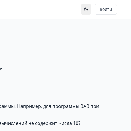
Войти
Переключить тему
и.
граммы. Например, для программы BAB при
 вычислений не содержит числа 10?