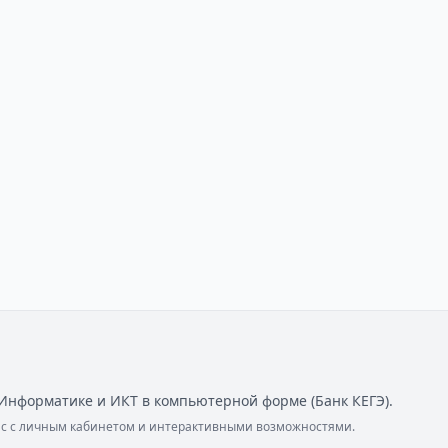
Информатике и ИКТ в компьютерной форме (Банк КЕГЭ).
ейс с личным кабинетом и интерактивными возможностями.