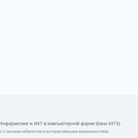
Информатике и ИКТ в компьютерной форме (Банк КЕГЭ).
ейс с личным кабинетом и интерактивными возможностями.