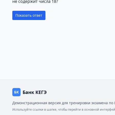
не содержит числа 18?
Показать ответ
Банк КЕГЭ
БК
Демонстрационная версия для тренировки экзамена по 
Используйте ссылки в шапке, чтобы перейти в основной интерф