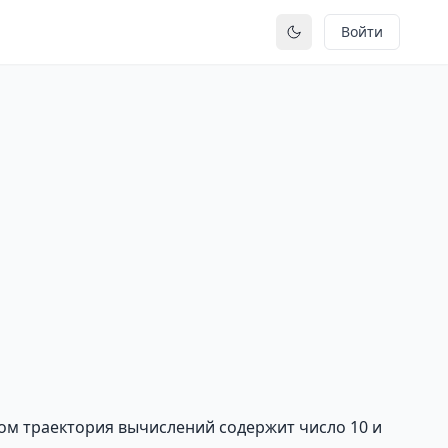
Войти
Переключить тему
том траектория вычислений содержит число 10 и