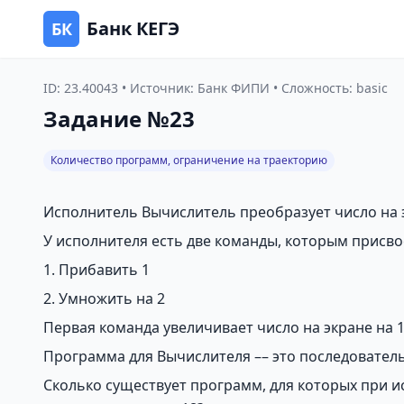
Банк КЕГЭ
БК
ID: 23.40043 • Источник: Банк ФИПИ • Сложность: basic
Задание №23
Количество программ, ограничение на траекторию
Исполнитель Вычислитель преобразует число на 
У исполнителя есть две команды, которым присв
1. Прибавить 1
2. Умножить на 2
Первая команда увеличивает число на экране на 1,
Программа для Вычислителя –– это последовател
Сколько существует программ, для которых при и