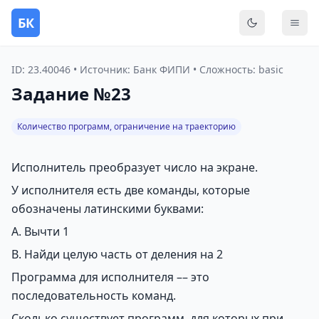
БК
Переключить
Мен
ID: 23.40046 • Источник: Банк ФИПИ • Сложность: basic
Задание №23
Количество программ, ограничение на траекторию
Исполнитель преобразует число на экране.
У исполнителя есть две команды, которые
обозначены латинскими буквами:
A. Вычти 1
B. Найди целую часть от деления на 2
Программа для исполнителя –– это
последовательность команд.
Сколько существует программ, для которых при