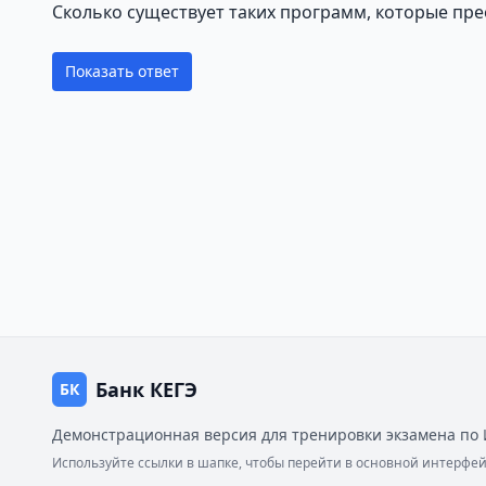
Сколько существует таких программ, которые пре
Показать ответ
Банк КЕГЭ
БК
Демонстрационная версия для тренировки экзамена по 
Используйте ссылки в шапке, чтобы перейти в основной интерф