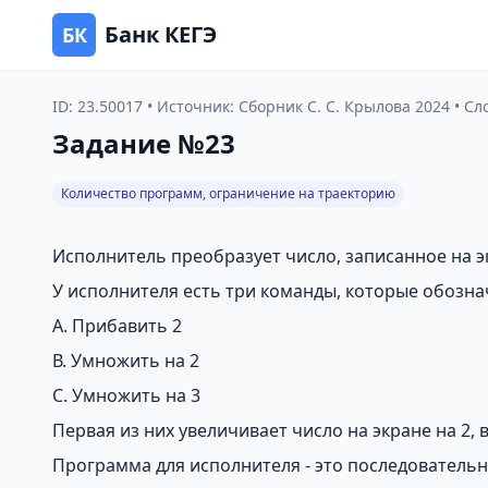
Банк КЕГЭ
БК
ID: 23.50017 • Источник: Сборник С. С. Крылова 2024 • Сл
Задание №23
Количество программ, ограничение на траекторию
Исполнитель преобразует число, записанное на э
У исполнителя есть три команды, которые обозн
А. Прибавить 2
В. Умножить на 2
С. Умножить на 3
Первая из них увеличивает число на экране на 2, 
Программа для исполнителя - это последовательн