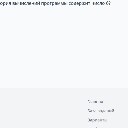
ктория вычислений программы содержит число 6?
Главная
База заданий
Варианты