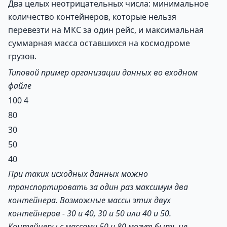
Два целых неотрицательных числа: минимальное
количество контейнеров, которые нельзя
перевезти на МКС за один рейс, и максимальная
суммарная масса оставшихся на космодроме
грузов.
Типовой пример организации данных во входном
файле
100 4
80
30
50
40
При таких исходных данных можно
транспортировать за один раз максимум два
контейнера. Возможные массы этих двух
контейнеров -
30 и 40, 30 и 50 или 40 и 50.
Контейнеры с массами 50 и 80 могут быть не